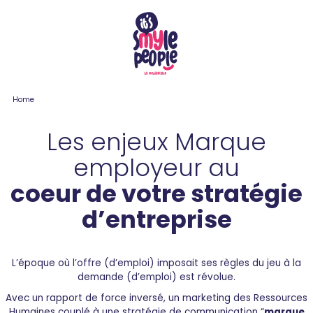
Home
Les enjeux Marque
employeur au
coeur de votre stratégie
d’entreprise
L’époque où l’offre (d’emploi) imposait ses règles du jeu à la
demande (d’emploi) est révolue.
Avec un rapport de force inversé, un marketing des Ressources
Humaines couplé à une stratégie de communication “
marque