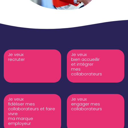
Je veux
Je veux
recruter
bien accueillir
et intégrer
mes
collaborateurs
Je veux
Je veux
fidéliser mes
engager mes
collaborateurs et faire
collaborateurs
vivre
ma marque
employeur