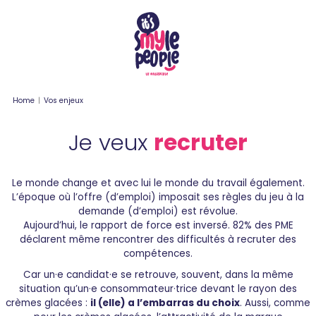
Home
|
Vos enjeux
Je veux
recruter
Le monde change et avec lui le monde du travail également.
L’époque où l’offre (d’emploi) imposait ses règles du jeu à la
demande (d’emploi) est révolue.
Aujourd’hui, le rapport de force est inversé. 82% des PME
déclarent même rencontrer des difficultés à recruter des
compétences.
Car un·e candidat·e se retrouve, souvent, dans la même
situation qu’un·e consommateur·trice devant le rayon des
crèmes glacées :
il (elle) a l’embarras du choix
. Aussi, comme